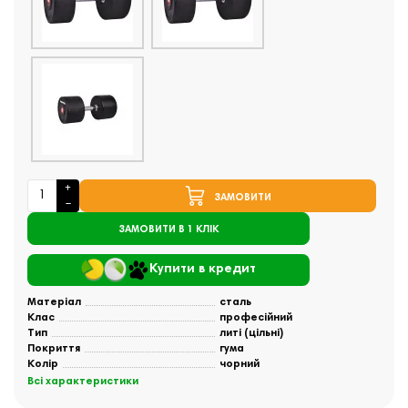
ЗАМОВИТИ
ЗАМОВИТИ В 1 КЛІК
Купити в кредит
Матеріал
сталь
Клас
професійний
Тип
литі (цільні)
Покриття
гума
Колір
чорний
Всі характеристики