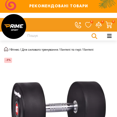
РЕКОМЕНДОВАНІ ТОВАРИ
0
0
0
Фітнес
Для силового тренування
Гантелі та гирі
Гантелі
-5%