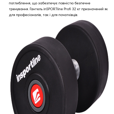
поглиблення, що забезпечує повністю безпечне
тренування. Гантель inSPORTline Profi 32 кг призначений як
для професіоналів, так і для початківців.