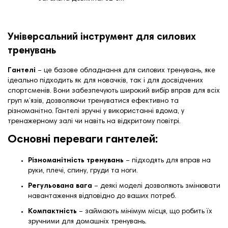
Універсальний інструмент для силових
тренувань
Гантелі
– це базове обладнання для силових тренувань, яке
ідеально підходить як для новачків, так і для досвідчених
спортсменів. Вони забезпечують широкий вибір вправ для всіх
груп м’язів, дозволяючи тренуватися ефективно та
різноманітно. Гантелі зручні у використанні вдома, у
тренажерному залі чи навіть на відкритому повітрі.
Основні переваги гантелей:
Різноманітність тренувань
– підходять для вправ на
руки, плечі, спину, груди та ноги.
Регульована вага
– деякі моделі дозволяють змінювати
навантаження відповідно до ваших потреб.
Компактність
– займають мінімум місця, що робить їх
зручними для домашніх тренувань.