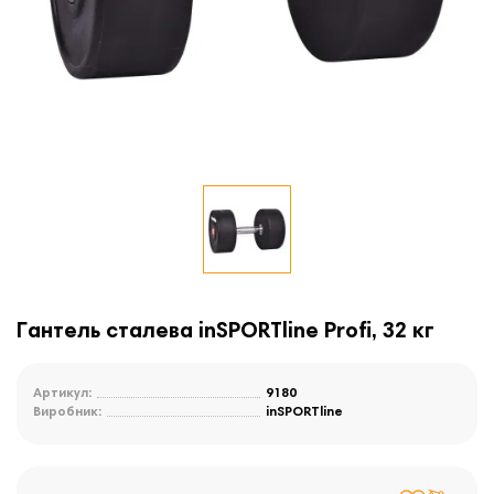
Гантель сталева inSPORTline Profi, 32 кг
Артикул:
9180
Виробник:
inSPORTline