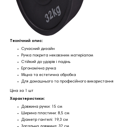
Технічний опис:
Сучасний дизайн
Ручка покрита нековзним матеріалом
Стійкий до ударів і падінь
Ергономічна ручка
Міцна та естетична обробка
Для домашнього та професійного використання
Ціна за 1 шт
Характеристики:
Довжина ручки: 15 см
Ширина пластини: 8,5 см
Діаметр гантелі: 19,3 см
Загальна довжина: 32 см