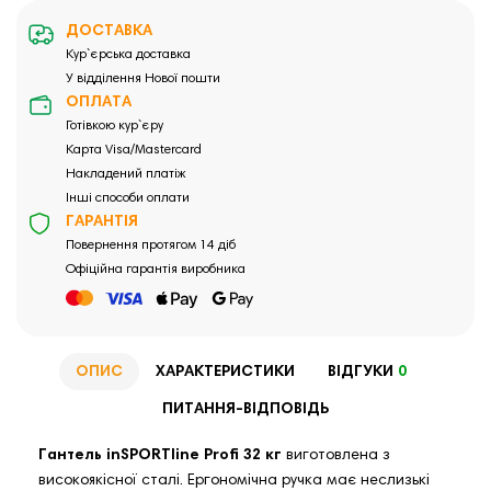
ДОСТАВКА
Кур`єрська доставка
У відділення Нової пошти
ОПЛАТА
Готівкою кур`єру
Карта Visa/Mastercard
Накладений платіж
Інші способи оплати
ГАРАНТІЯ
Повернення протягом 14 діб
Офіційна гарантія виробника
ОПИС
ХАРАКТЕРИСТИКИ
ВІДГУКИ
0
ПИТАННЯ-ВІДПОВІДЬ
Гантель inSPORTline Profi 32 кг
виготовлена ​​з
високоякісної сталі. Ергономічна ручка має неслизькі