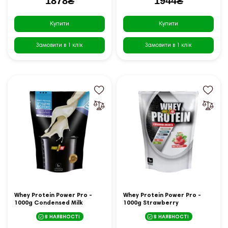
1878₴
1944₴
Купити
Купити
Замовити в 1 клік
Замовити в 1 клік
Whey Protein Power Pro -
Whey Protein Power Pro -
1000g Condensed Milk
1000g Strawberry
В НАЯВНОСТІ
В НАЯВНОСТІ