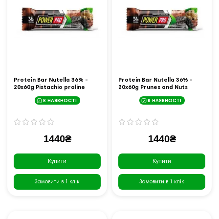
Protein Bar Nutella 36% -
Protein Bar Nutella 36% -
20x60g Pistachio praline
20x60g Prunes and Nuts
В НАЯВНОСТІ
В НАЯВНОСТІ
1440₴
1440₴
Купити
Купити
Замовити в 1 клік
Замовити в 1 клік