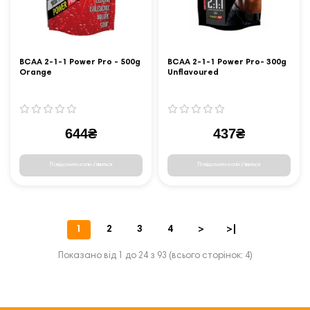
BCAA 2-1-1 Power Pro - 500g
BCAA 2-1-1 Power Pro- 300g
Orange
Unflavoured
644₴
437₴
Повідомити коли з'явиться
Повідомити коли з'явиться
1
2
3
4
>
>|
Показано від 1 до 24 з 93 (всього сторінок: 4)