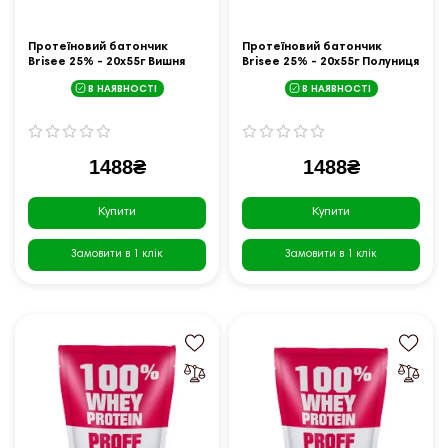
Протеїновий батончик
Протеїновий батончик
Brisee 25% - 20х55г Вишня
Brisee 25% - 20х55г Полуниця
В НАЯВНОСТІ
В НАЯВНОСТІ
1488₴
1488₴
Купити
Купити
Замовити в 1 клік
Замовити в 1 клік