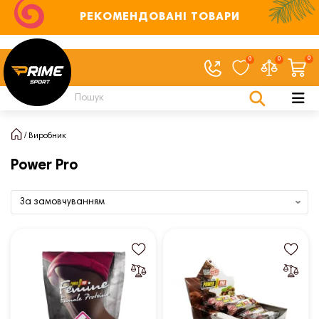
РЕКОМЕНДОВАНІ ТОВАРИ
0
0
0
Виробник
Power Pro