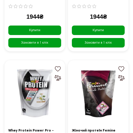
1944₴
1944₴
Купити
Купити
Замовити в 1 клік
Замовити в 1 клік
Whey Protein Power Pro -
Жіночий протеїн Femine