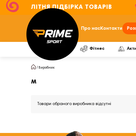
ЛІТНЯ ПІДБІРКА ТОВАРІВ
Про нас
Контакти
Роз
Фітнес
Акт
Виробник
м
Товари обраного виробника відсутні