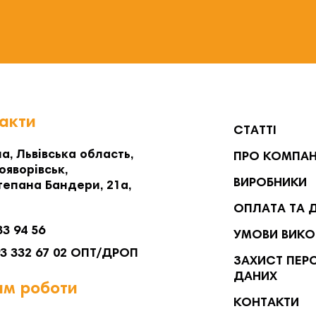
акти
СТАТТІ
а, Львівська область,
ПРО КОМПА
ояворівськ,
ВИРОБНИКИ
тепана Бандери, 21а,
ОПЛАТА ТА 
33 94 56
УМОВИ ВИКО
93 332 67 02 ОПТ/ДРОП
ЗАХИСТ ПЕР
ДАНИХ
м роботи
КОНТАКТИ