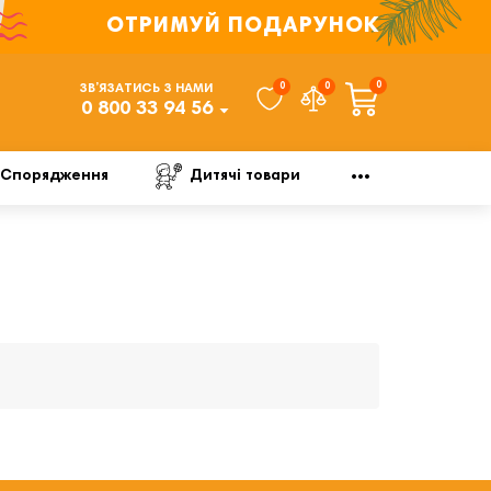
ОТРИМУЙ ПОДАРУНОК
0
0
0
ЗВ’ЯЗАТИСЬ З НАМИ
0 800 33 94 56
Спорядження
Дитячі товари