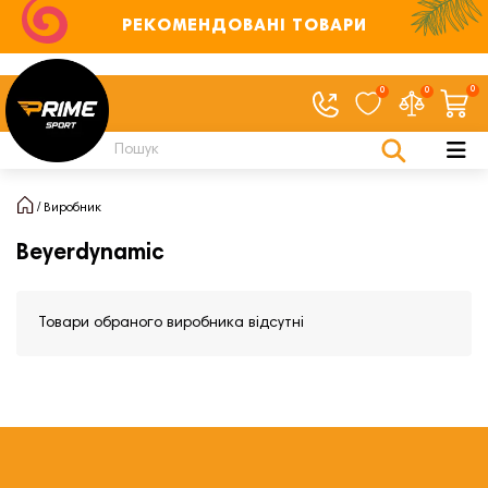
РЕКОМЕНДОВАНІ ТОВАРИ
0
0
0
Виробник
Beyerdynamic
Товари обраного виробника відсутні