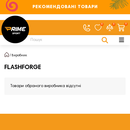
РЕКОМЕНДОВАНІ ТОВАРИ
0
0
0
Виробник
FLASHFORGE
Товари обраного виробника відсутні