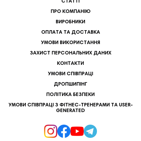
СТАТТІ
ПРО КОМПАНІЮ
ВИРОБНИКИ
ОПЛАТА ТА ДОСТАВКА
УМОВИ ВИКОРИСТАННЯ
ЗАХИСТ ПЕРСОНАЛЬНИХ ДАНИХ
КОНТАКТИ
УМОВИ СПІВПРАЦІ
ДРОПШИПІНГ
ПОЛІТИКА БЕЗПЕКИ
УМОВИ СПІВПРАЦІ З ФІТНЕС-ТРЕНЕРАМИ ТА USER-
GENERATED