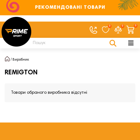
РЕКОМЕНДОВАНІ ТОВАРИ
0
0
0
Виробник
REMIGTON
Товари обраного виробника відсутні