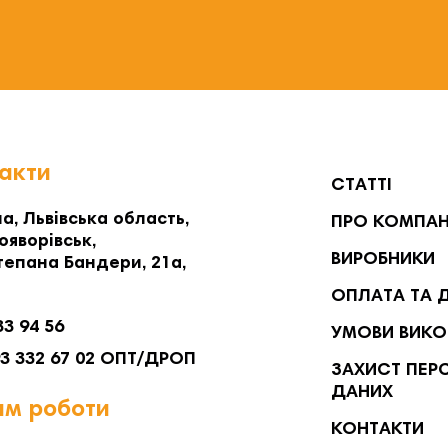
акти
СТАТТІ
а, Львівська область,
ПРО КОМПА
ояворівськ,
ВИРОБНИКИ
тепана Бандери, 21а,
ОПЛАТА ТА 
33 94 56
УМОВИ ВИКО
93 332 67 02 ОПТ/ДРОП
ЗАХИСТ ПЕР
ДАНИХ
м роботи
КОНТАКТИ