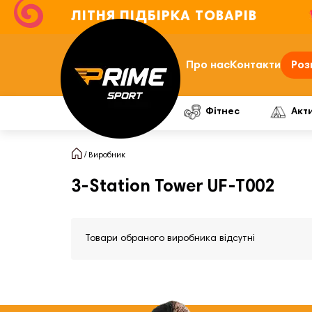
ЛІТНЯ ПІДБІРКА ТОВАРІВ
Про нас
Контакти
Роз
Фітнес
Акт
Виробник
3-Station Tower UF-T002
Товари обраного виробника відсутні