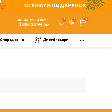
ОТРИМУЙ ПОДАРУНОК
0
0
0
ЗВ’ЯЗАТИСЬ З НАМИ
0 800 33 94 56
Спорядження
Дитячі товари