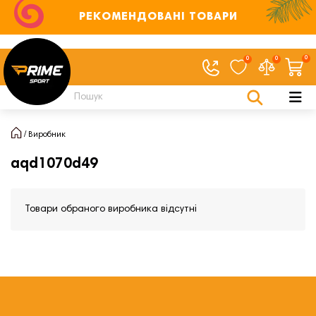
РЕКОМЕНДОВАНІ ТОВАРИ
0
0
0
Виробник
aqd1070d49
Товари обраного виробника відсутні