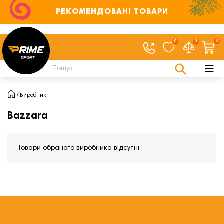
РЕКОМЕНДОВАНІ ТОВАРИ
0
0
0
Виробник
Bazzara
Товари обраного виробника відсутні