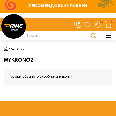
РЕКОМЕНДОВАНІ ТОВАРИ
0
0
0
Виробник
MYKRONOZ
Товари обраного виробника відсутні