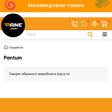
РЕКОМЕНДОВАНІ ТОВАРИ
0
0
0
Виробник
Pantum
Товари обраного виробника відсутні