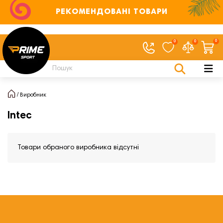
РЕКОМЕНДОВАНІ ТОВАРИ
0
0
0
Виробник
Intec
Товари обраного виробника відсутні