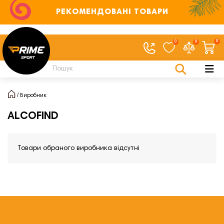
РЕКОМЕНДОВАНІ ТОВАРИ
0
0
0
Виробник
ALCOFIND
Товари обраного виробника відсутні